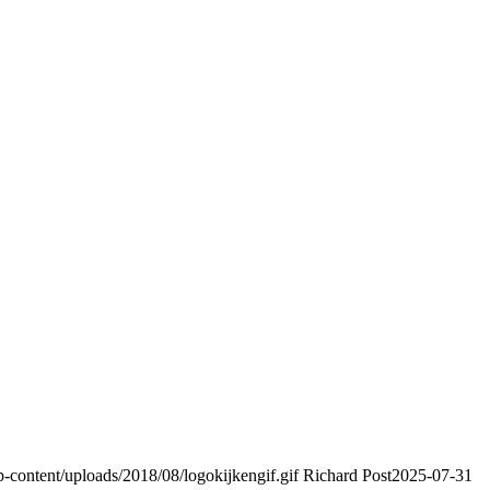
content/uploads/2018/08/logokijkengif.gif
Richard Post
2025-07-31