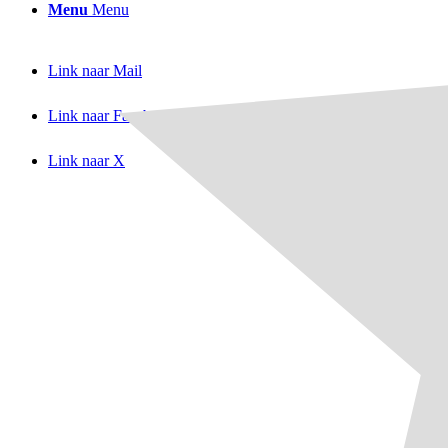
Menu
Menu
Link naar Mail
Link naar Facebook
Link naar X