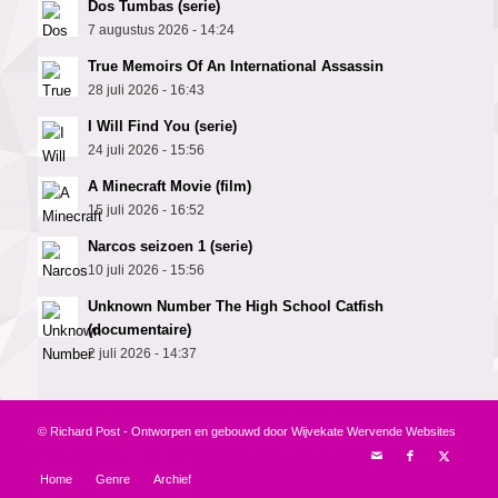
Dos Tumbas (serie)
7 augustus 2026 - 14:24
True Memoirs Of An International Assassin
28 juli 2026 - 16:43
I Will Find You (serie)
24 juli 2026 - 15:56
A Minecraft Movie (film)
15 juli 2026 - 16:52
Narcos seizoen 1 (serie)
10 juli 2026 - 15:56
Unknown Number The High School Catfish
(documentaire)
2 juli 2026 - 14:37
© Richard Post - Ontworpen en gebouwd door
Wijvekate Wervende Websites
Home
Genre
Archief