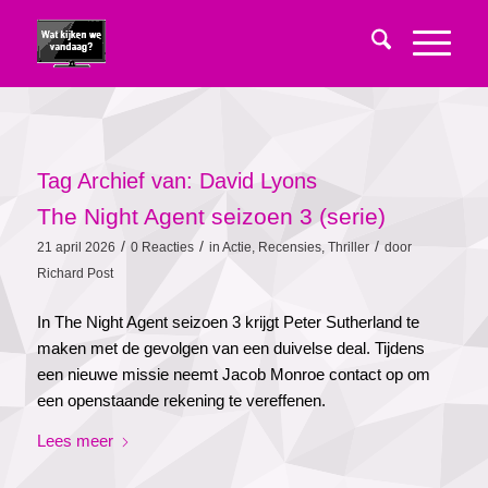
Tag Archief van:
David Lyons
The Night Agent seizoen 3 (serie)
/
/
/
21 april 2026
0 Reacties
in
Actie
,
Recensies
,
Thriller
door
Richard Post
In The Night Agent seizoen 3 krijgt Peter Sutherland te
maken met de gevolgen van een duivelse deal. Tijdens
een nieuwe missie neemt Jacob Monroe contact op om
een openstaande rekening te vereffenen.
Lees meer