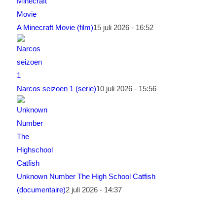
A Minecraft Movie (film)
15 juli 2026 - 16:52
Narcos seizoen 1 (serie)
10 juli 2026 - 15:56
Unknown Number The High School Catfish
(documentaire)
2 juli 2026 - 14:37