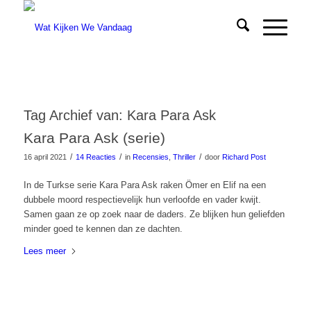
Tag Archief van:
Kara Para Ask
Kara Para Ask (serie)
/
/
/
16 april 2021
14 Reacties
in
Recensies
,
Thriller
door
Richard Post
In de Turkse serie Kara Para Ask raken Ömer en Elif na een
dubbele moord respectievelijk hun verloofde en vader kwijt.
Samen gaan ze op zoek naar de daders. Ze blijken hun geliefden
minder goed te kennen dan ze dachten.
Lees meer