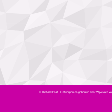
© Richard Post - Ontworpen en gebouwd door
Wijvekate W