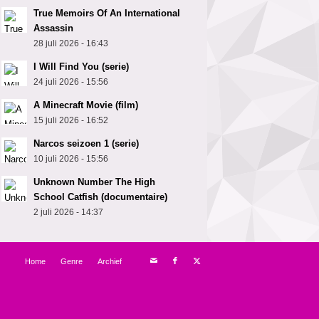
True Memoirs Of An International
Assassin
28 juli 2026 - 16:43
I Will Find You (serie)
24 juli 2026 - 15:56
A Minecraft Movie (film)
15 juli 2026 - 16:52
Narcos seizoen 1 (serie)
10 juli 2026 - 15:56
Unknown Number The High
School Catfish (documentaire)
2 juli 2026 - 14:37
Home
Genre
Archief