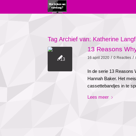
Tag Archief van:
Katherine Langf
13 Reasons Why 
/
/
16 april 2020
0 Reacties
In de serie 13 Reasons 
Hannah Baker. Het meisje
cassettebandjes in te sp
Lees meer