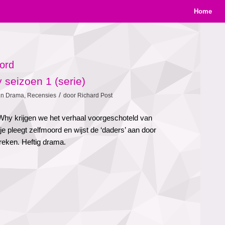
Home
ord
seizoen 1 (serie)
/
in
Drama
,
Recensies
door
Richard Post
Why krijgen we het verhaal voorgeschoteld van
 pleegt zelfmoord en wijst de ‘daders’ aan door
reken. Heftig drama.