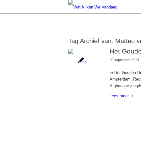
Tag Archief van:
Matteo v
Het Goude
20 september 2024
In Het Gouden Uu
Amsterdam. Reche
Afghaanse jeugdv
Lees meer