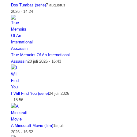
Dos Tumbas (serie)
7 augustus
2026 - 14:24
True Memoirs Of An International
Assassin
28 juli 2026 - 16:43
I Will Find You (serie)
24 juli 2026
- 15:56
A Minecraft Movie (film)
15 juli
2026 - 16:52