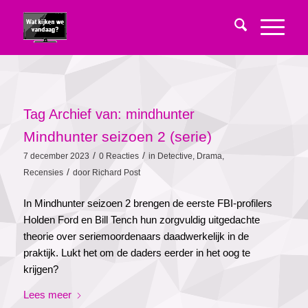
Tag Archief van:
mindhunter
Mindhunter seizoen 2 (serie)
/
/
7 december 2023
0 Reacties
in
Detective
,
Drama
,
/
Recensies
door
Richard Post
In Mindhunter seizoen 2 brengen de eerste FBI-profilers
Holden Ford en Bill Tench hun zorgvuldig uitgedachte
theorie over seriemoordenaars daadwerkelijk in de
praktijk. Lukt het om de daders eerder in het oog te
krijgen?
Lees meer