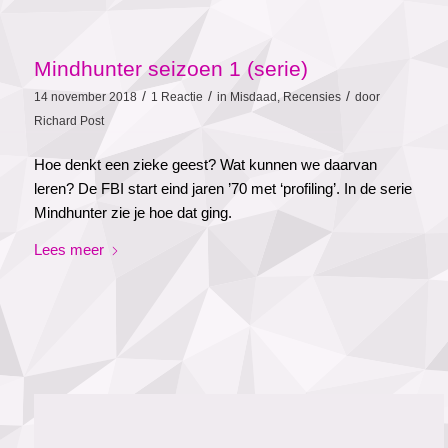
Mindhunter seizoen 1 (serie)
/
/
/
14 november 2018
1 Reactie
in
Misdaad
,
Recensies
door
Richard Post
Hoe denkt een zieke geest? Wat kunnen we daarvan
leren? De FBI start eind jaren ’70 met ‘profiling’. In de serie
Mindhunter zie je hoe dat ging.
Lees meer