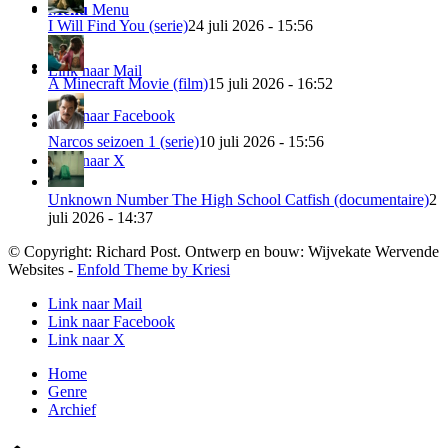
Menu
Menu
I Will Find You (serie)
24 juli 2026 - 15:56
Link naar Mail
A Minecraft Movie (film)
15 juli 2026 - 16:52
Link naar Facebook
Narcos seizoen 1 (serie)
10 juli 2026 - 15:56
Link naar X
Unknown Number The High School Catfish (documentaire)
2
juli 2026 - 14:37
© Copyright: Richard Post. Ontwerp en bouw: Wijvekate Wervende
Websites -
Enfold Theme by Kriesi
Link naar Mail
Link naar Facebook
Link naar X
Home
Genre
Archief