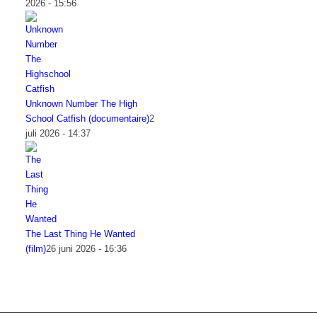
2026 - 15:56
Unknown Number The High
School Catfish (documentaire)
2
juli 2026 - 14:37
The Last Thing He Wanted
(film)
26 juni 2026 - 16:36