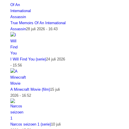
True Memoirs Of An International
Assassin
28 juli 2026 - 16:43
I Will Find You (serie)
24 juli 2026
- 15:56
A Minecraft Movie (film)
15 juli
2026 - 16:52
Narcos seizoen 1 (serie)
10 juli