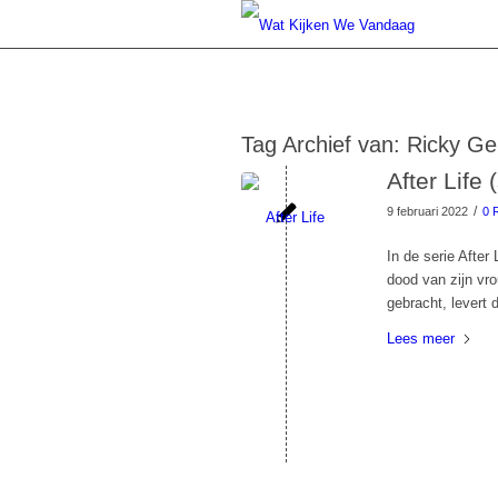
Tag Archief van:
Ricky Ge
After Life 
/
9 februari 2022
0 
In de serie After
dood van zijn vr
gebracht, levert 
Lees meer