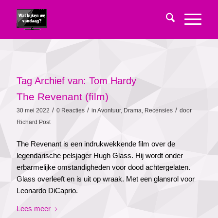
Tag Archief van:
Tom Hardy
The Revenant (film)
/
/
/
30 mei 2022
0 Reacties
in
Avontuur
,
Drama
,
Recensies
door
Richard Post
The Revenant is een indrukwekkende film over de
legendarische pelsjager Hugh Glass. Hij wordt onder
erbarmelijke omstandigheden voor dood achtergelaten.
Glass overleeft en is uit op wraak. Met een glansrol voor
Leonardo DiCaprio.
Lees meer