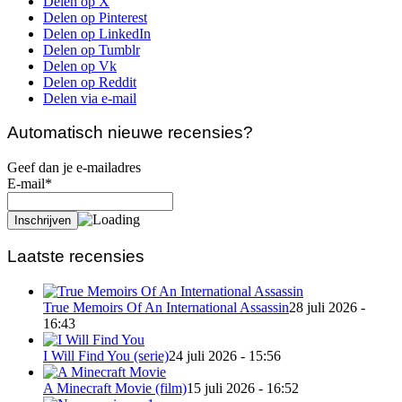
Delen op X
Delen op Pinterest
Delen op LinkedIn
Delen op Tumblr
Delen op Vk
Delen op Reddit
Delen via e-mail
Automatisch nieuwe recensies?
Geef dan je e-mailadres
E-mail*
Laatste recensies
True Memoirs Of An International Assassin
28 juli 2026 -
16:43
I Will Find You (serie)
24 juli 2026 - 15:56
A Minecraft Movie (film)
15 juli 2026 - 16:52