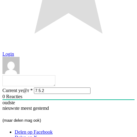
Login
Current ye@r
*
0
Reacties
oudste
nieuwste
meest gestemd
(maar delen mag ook)
Delen op Facebook