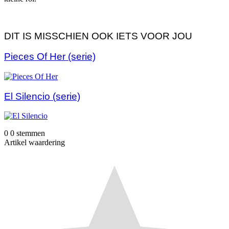
DIT IS MISSCHIEN OOK IETS VOOR JOU
Pieces Of Her (serie)
El Silencio (serie)
0
0
stemmen
Artikel waardering