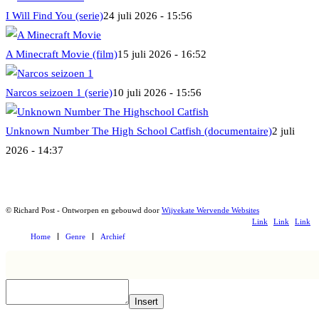
I Will Find You (serie)
24 juli 2026 - 15:56
A Minecraft Movie (film)
15 juli 2026 - 16:52
Narcos seizoen 1 (serie)
10 juli 2026 - 15:56
Unknown Number The High School Catfish (documentaire)
2 juli
2026 - 14:37
© Richard Post - Ontworpen en gebouwd door
Wijvekate Wervende Websites
Link
Link
Link
Home
Genre
Archief
naar
naar
naar
Mail
Facebook
X
Insert