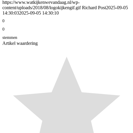
https://www.watkijkenwevandaag.nl/wp-
content/uploads/2018/08/logokijkengif.gif
Richard Post
2025-09-05
14:30:03
2025-09-05 14:30:10
0
0
stemmen
Artikel waardering