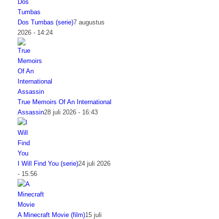
Dos Tumbas (serie)
7 augustus
2026 - 14:24
True Memoirs Of An International
Assassin
28 juli 2026 - 16:43
I Will Find You (serie)
24 juli 2026
- 15:56
A Minecraft Movie (film)
15 juli