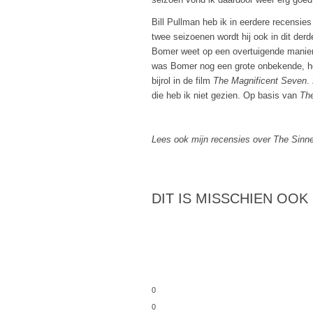
Bill Pullman heb ik in eerdere recensies
twee seizoenen wordt hij ook in dit der
Bomer weet op een overtuigende manier 
was Bomer nog een grote onbekende, ho
bijrol in de film
The Magnificent Seven
.
die heb ik niet gezien. Op basis van
The
Lees ook mijn recensies over The Sinn
DIT IS MISSCHIEN OOK
0
0