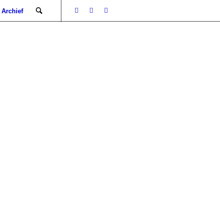
Archief