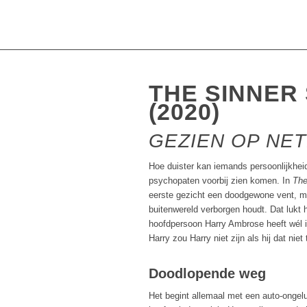
THE SINNER 
(2020)
GEZIEN OP NET
Hoe duister kan iemands persoonlijkheid 
psychopaten voorbij zien komen. In
The
eerste gezicht een doodgewone vent, maar
buitenwereld verborgen houdt. Dat lukt 
hoofdpersoon Harry Ambrose heeft wél i
Harry zou Harry niet zijn als hij dat nie
Doodlopende weg
Het begint allemaal met een auto-ongelu