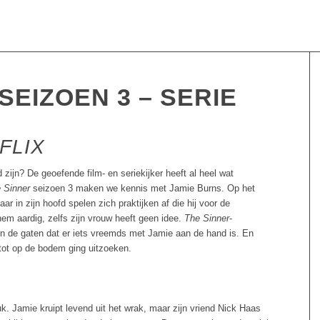
SEIZOEN 3 – SERIE
FLIX
zijn? De geoefende film- en seriekijker heeft al heel wat
 Sinner
seizoen 3 maken we kennis met Jamie Burns. Op het
 in zijn hoofd spelen zich praktijken af die hij voor de
hem aardig, zelfs zijn vrouw heeft geen idee.
The Sinner
-
n de gaten dat er iets vreemds met Jamie aan de hand is. En
t tot op de bodem ging uitzoeken.
k. Jamie kruipt levend uit het wrak, maar zijn vriend Nick Haas