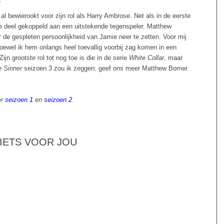
 al bewierookt voor zijn rol als Harry Ambrose. Net als in de eerste
de deel gekoppeld aan een uitstekende tegenspeler. Matthew
de gespleten persoonlijkheid van Jamie neer te zetten. Voor mij
ewel ik hem onlangs heel toevallig voorbij zag komen in een
 Zijn grootste rol tot nog toe is die in de serie
White Collar
, maar
 Sinner
seizoen 3 zou ik zeggen: geef ons meer Matthew Bomer.
er
seizoen 1
en
seizoen 2
.
 IETS VOOR JOU