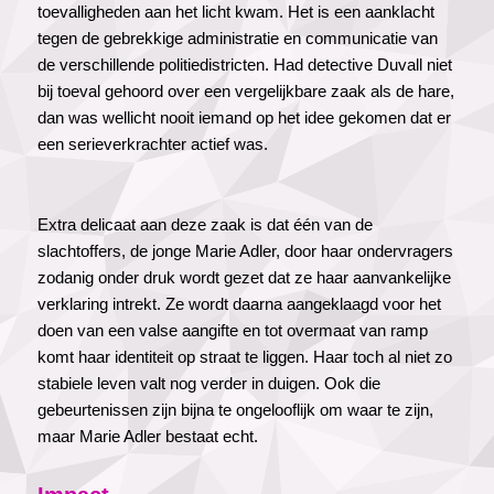
toevalligheden aan het licht kwam. Het is een aanklacht
tegen de gebrekkige administratie en communicatie van
de verschillende politiedistricten. Had detective Duvall niet
bij toeval gehoord over een vergelijkbare zaak als de hare,
dan was wellicht nooit iemand op het idee gekomen dat er
een serieverkrachter actief was.
Extra delicaat aan deze zaak is dat één van de
slachtoffers, de jonge Marie Adler, door haar ondervragers
zodanig onder druk wordt gezet dat ze haar aanvankelijke
verklaring intrekt. Ze wordt daarna aangeklaagd voor het
doen van een valse aangifte en tot overmaat van ramp
komt haar identiteit op straat te liggen. Haar toch al niet zo
stabiele leven valt nog verder in duigen. Ook die
gebeurtenissen zijn bijna te ongelooflijk om waar te zijn,
maar Marie Adler bestaat echt.