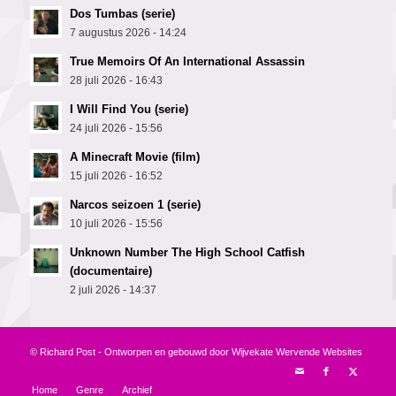
Dos Tumbas (serie)
7 augustus 2026 - 14:24
True Memoirs Of An International Assassin
28 juli 2026 - 16:43
I Will Find You (serie)
24 juli 2026 - 15:56
A Minecraft Movie (film)
15 juli 2026 - 16:52
Narcos seizoen 1 (serie)
10 juli 2026 - 15:56
Unknown Number The High School Catfish
(documentaire)
2 juli 2026 - 14:37
© Richard Post - Ontworpen en gebouwd door
Wijvekate Wervende Websites
Home
Genre
Archief