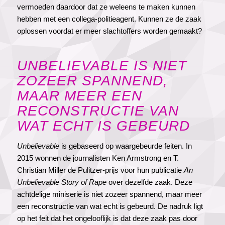
vermoeden daardoor dat ze weleens te maken kunnen
hebben met een collega-politieagent. Kunnen ze de zaak
oplossen voordat er meer slachtoffers worden gemaakt?
UNBELIEVABLE IS NIET
ZOZEER SPANNEND,
MAAR MEER EEN
RECONSTRUCTIE VAN
WAT ECHT IS GEBEURD
Unbelievable
is gebaseerd op waargebeurde feiten. In
2015 wonnen de journalisten Ken Armstrong en T.
Christian Miller de Pulitzer-prijs voor hun publicatie
An
Unbelievable Story of Rape
over dezelfde zaak. Deze
achtdelige miniserie is niet zozeer spannend, maar meer
een reconstructie van wat echt is gebeurd. De nadruk ligt
op het feit dat het ongelooflijk is dat deze zaak pas door