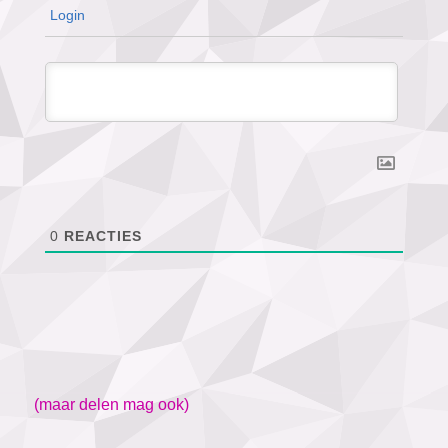
Login
0
REACTIES
(maar delen mag ook)