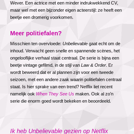
Wever. Een actrice met een minder indrukwekkend CV,
maar wel met een bijzonder eigen acteerstijl: ze heeft een
beetje een dromerig voorkomen.
Meer politiefalen?
Misschien ten overvloede:
Unbelievable
gaat echt om de
inhoud. Verwacht geen snelle en spannende scènes, het
ongelooflijke verhaal staat centraal. De serie is bijna een
beetje vintage gefilmd, in de stijl van
Law & Order
. Er
wordt beweerd dat er al plannen zijn voor een tweede
seizoen, met een andere zaak waarin politiefalen centraal
staat. Is hier sprake van een trend? Netflix liet recent
namelijk ook
When They See Us
maken. Ook al zo’n
serie die enorm goed wordt bekeken en beoordeeld.
Ik heb Unbelievable gezien op Netflix