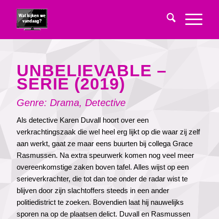
UNBELIEVABLE –
SERIE (2019)
Genre:
Drama
,
Detective
Als detective Karen Duvall hoort over een
verkrachtingszaak die wel heel erg lijkt op die waar zij zelf
aan werkt, gaat ze maar eens buurten bij collega Grace
Rasmussen. Na extra speurwerk komen nog veel meer
overeenkomstige zaken boven tafel. Alles wijst op een
serieverkrachter, die tot dan toe onder de radar wist te
blijven door zijn slachtoffers steeds in een ander
politiedistrict te zoeken. Bovendien laat hij nauwelijks
sporen na op de plaatsen delict. Duvall en Rasmussen