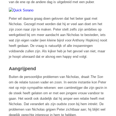
van de ene op de andere dag is uitgebreid met een puber.
Peter wil daarna graag doen geloven dat het beter gaat met
Nicholas. Gezegd moet worden dat hij er veel aan doet om het
zijn zoon naar zijn te maken. Peter stelt zelfs zijn ambities op
werkgebied bij om meer aandacht aan Nicholas te besteden, iets
wat zijn eigen vader (een kleine bijrol voor Anthony Hopkins) nooit
heeft gedaan. De vraag is natuurlijk of alle inspanningen
voldoende zullen zijn. Als kijker heb je het gevoel van niet, maar
je hoopt uiteraard dat er alsnog een happy end volgt.
Aangrijpend
Buiten de persoonlijke problemen van Nicholas, draait
The Son
om de relatie tussen vader en zoon. In eerste instantie kon Peter
niet op mijn sympathie rekenen: een carrièretijger die zijn gezin in
de steek heeft gelaten om er met een jongere vrouw vandoor te
gaan. Het wordt ook duidelijk dat hij amper een relatie heeft met
Nicholas. Dat verandert als zijn oudste zoon bij hem intrekt. De
problemen van Nicholas grijpen Peter zichtbaar aan; hij blijkt wel
degelijk oprechte interesse in hem te hebben.