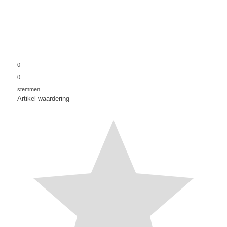
0
0
stemmen
Artikel waardering