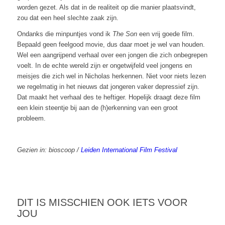
worden gezet. Als dat in de realiteit op die manier plaatsvindt,
zou dat een heel slechte zaak zijn.
Ondanks die minpuntjes vond ik
The Son
een vrij goede film.
Bepaald geen feelgood movie, dus daar moet je wel van houden.
Wel een aangrijpend verhaal over een jongen die zich onbegrepen
voelt. In de echte wereld zijn er ongetwijfeld veel jongens en
meisjes die zich wel in Nicholas herkennen. Niet voor niets lezen
we regelmatig in het nieuws dat jongeren vaker depressief zijn.
Dat maakt het verhaal des te heftiger. Hopelijk draagt deze film
een klein steentje bij aan de (h)erkenning van een groot
probleem.
Gezien in: bioscoop /
Leiden International Film Festival
DIT IS MISSCHIEN OOK IETS VOOR
JOU