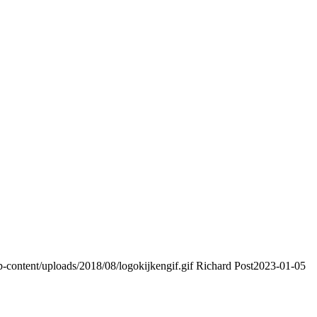
content/uploads/2018/08/logokijkengif.gif
Richard Post
2023-01-05