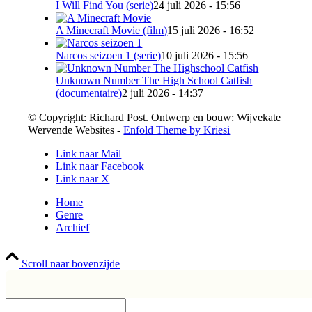
I Will Find You (serie)
24 juli 2026 - 15:56
A Minecraft Movie (film)
15 juli 2026 - 16:52
Narcos seizoen 1 (serie)
10 juli 2026 - 15:56
Unknown Number The High School Catfish
(documentaire)
2 juli 2026 - 14:37
© Copyright: Richard Post. Ontwerp en bouw: Wijvekate
Wervende Websites -
Enfold Theme by Kriesi
Link naar Mail
Link naar Facebook
Link naar X
Home
Genre
Archief
Scroll naar bovenzijde