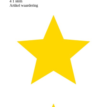
4
1
stem
Artikel waardering