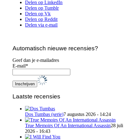
Delen op LinkedIn
Delen op Tumblr
Delen op Vk
Delen op Reddit
Delen via e-mail
Automatisch nieuwe recensies?
Geef dan je e-mailadres
E-mail*
Laatste recensies
Dos Tumbas (serie)
7 augustus 2026 - 14:24
True Memoirs Of An International Assassin
28 juli
2026 - 16:43