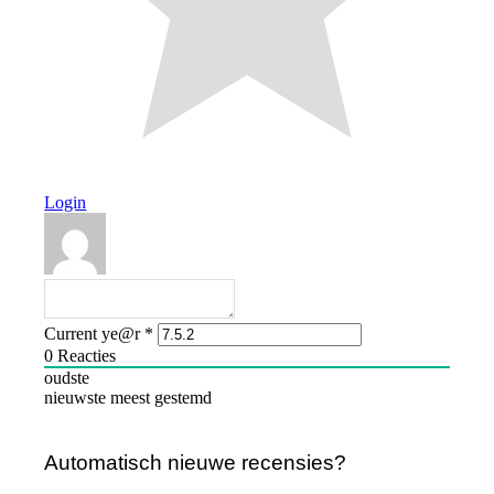
Login
Current ye@r
*
0
Reacties
oudste
nieuwste
meest gestemd
Automatisch nieuwe recensies?