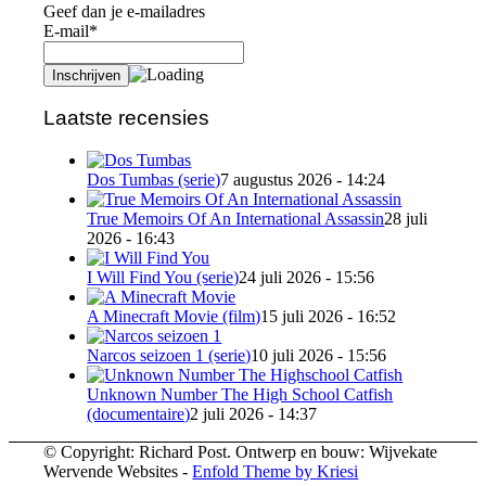
Geef dan je e-mailadres
E-mail*
Laatste recensies
Dos Tumbas (serie)
7 augustus 2026 - 14:24
True Memoirs Of An International Assassin
28 juli
2026 - 16:43
I Will Find You (serie)
24 juli 2026 - 15:56
A Minecraft Movie (film)
15 juli 2026 - 16:52
Narcos seizoen 1 (serie)
10 juli 2026 - 15:56
Unknown Number The High School Catfish
(documentaire)
2 juli 2026 - 14:37
© Copyright: Richard Post. Ontwerp en bouw: Wijvekate
Wervende Websites -
Enfold Theme by Kriesi