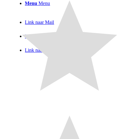
Menu
Menu
Link naar Mail
Link naar Facebook
Link naar X