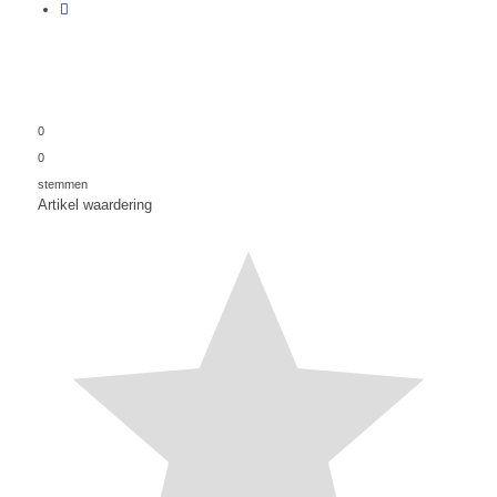
0
0
stemmen
Artikel waardering