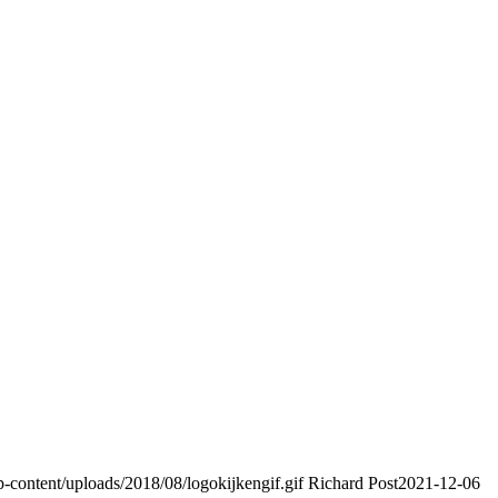
content/uploads/2018/08/logokijkengif.gif
Richard Post
2021-12-06