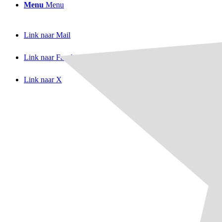
Menu
Menu
Link naar Mail
Link naar Facebook
Link naar X