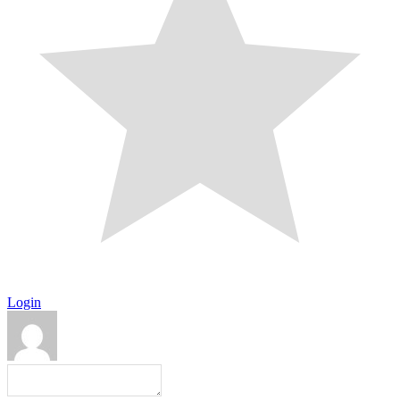
Login