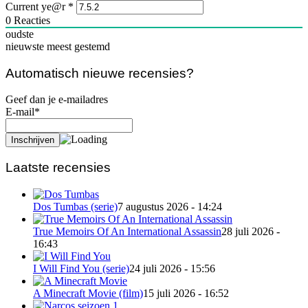
Current ye@r
*
0
Reacties
oudste
nieuwste
meest gestemd
Automatisch nieuwe recensies?
Geef dan je e-mailadres
E-mail*
Laatste recensies
Dos Tumbas (serie)
7 augustus 2026 - 14:24
True Memoirs Of An International Assassin
28 juli 2026 -
16:43
I Will Find You (serie)
24 juli 2026 - 15:56
A Minecraft Movie (film)
15 juli 2026 - 16:52