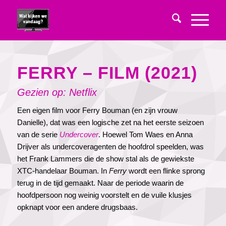
FERRY – FILM (2021)
Gezien op: Netflix
Een eigen film voor Ferry Bouman (en zijn vrouw
Danielle), dat was een logische zet na het eerste seizoen
van de serie
Undercover
. Hoewel Tom Waes en Anna
Drijver als undercoveragenten de hoofdrol speelden, was
het Frank Lammers die de show stal als de gewiekste
XTC-handelaar Bouman. In
Ferry
wordt een flinke sprong
terug in de tijd gemaakt. Naar de periode waarin de
hoofdpersoon nog weinig voorstelt en de vuile klusjes
opknapt voor een andere drugsbaas.