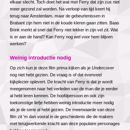
elkaar slecht. Toch doet het wat met Ferry dat zijn zus niet
meer gezond zal worden. Na verloop van tijd keert hij
terug naar Amsterdam, maar de gebeurtenissen in
Brabant zijn hem niet in de koude kleren gaan zitten. Baas
Brink merkt al snel dat Ferry niet lekker in zijn vel zit. Wat
is er aan de hand? Kan Ferry nog wel voor hem blijven
werken?
Weinig introductie nodig
Op zich kun je deze film prima kijken als je
Undercover
nog niet hebt gezien. De vraag is of dat evenveel
kijkplezier oplevert. De kracht van
Ferry
is dat je wordt
meegenomen naar het verleden van de man die je eerder
al hebt leren kennen. De hoofdpersoon en ook zijn
toekomstige liefje hebben weinig introductie meer nodig
als je de serie al hebt gezien. De meerwaarde van deze
film zit ‘m dan vooral in de geschiedenis die de makers
met terugwerkende kracht aan deze populaire personages