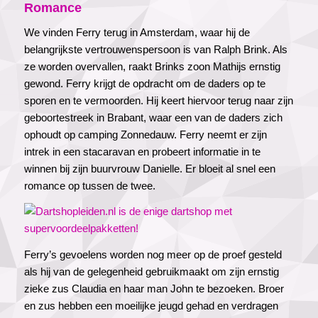
Romance
We vinden Ferry terug in Amsterdam, waar hij de
belangrijkste vertrouwenspersoon is van Ralph Brink. Als
ze worden overvallen, raakt Brinks zoon Mathijs ernstig
gewond. Ferry krijgt de opdracht om de daders op te
sporen en te vermoorden. Hij keert hiervoor terug naar zijn
geboortestreek in Brabant, waar een van de daders zich
ophoudt op camping Zonnedauw. Ferry neemt er zijn
intrek in een stacaravan en probeert informatie in te
winnen bij zijn buurvrouw Danielle. Er bloeit al snel een
romance op tussen de twee.
Ferry’s gevoelens worden nog meer op de proef gesteld
als hij van de gelegenheid gebruikmaakt om zijn ernstig
zieke zus Claudia en haar man John te bezoeken. Broer
en zus hebben een moeilijke jeugd gehad en verdragen