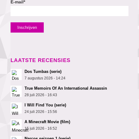
E-mail*
LAATSTE RECENSIES
Dos Tumbas (serie)
7 augustus 2026 - 14:24
True Memoirs Of An International Assassin
28 juli 2026 - 16:43
I Will Find You (serie)
24 juli 2026 - 15:56
A Minecraft Movie (film)
15 juli 2026 - 16:52
Narcos seizoen 1 (serie)