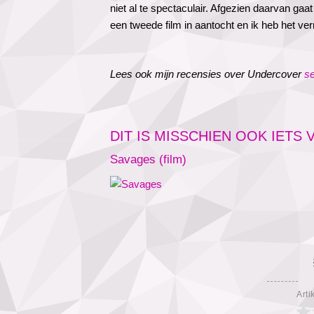
niet al te spectaculair. Afgezien daarvan gaat
een tweede film in aantocht en ik heb het ve
Lees ook mijn recensies over Undercover
se
DIT IS MISSCHIEN OOK IETS
Savages (film)
Arti