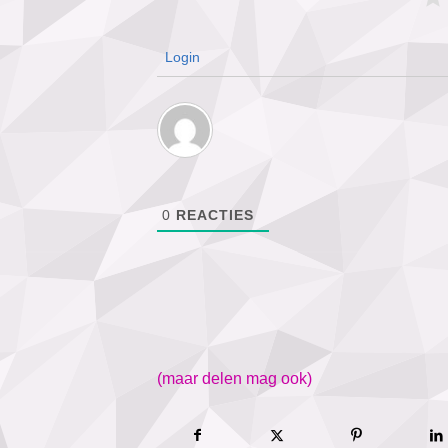
Login
0
REACTIES
(maar delen mag ook)