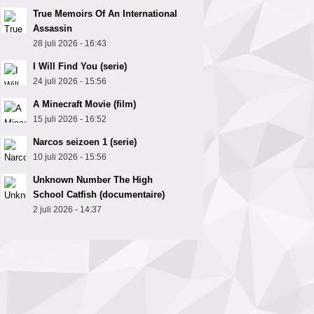
True Memoirs Of An International
Assassin
28 juli 2026 - 16:43
I Will Find You (serie)
24 juli 2026 - 15:56
A Minecraft Movie (film)
15 juli 2026 - 16:52
Narcos seizoen 1 (serie)
10 juli 2026 - 15:56
Unknown Number The High
School Catfish (documentaire)
2 juli 2026 - 14:37