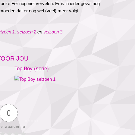
 onze Fer nog niet vervelen. Er is in ieder geval nog
rmoeden dat er nog wel (veel) meer volgt.
izoen 1
,
seizoen 2
en
seizoen 3
 VOOR JOU
Top Boy (serie)
0
kel waardering