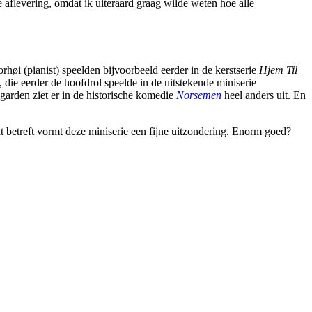
e aflevering, omdat ik uiteraard graag wilde weten hoe alle
rhøi (pianist) speelden bijvoorbeeld eerder in de kerstserie
Hjem Til
die eerder de hoofdrol speelde in de uitstekende miniserie
garden ziet er in de historische komedie
Norsemen
heel anders uit. En
t betreft vormt deze miniserie een fijne uitzondering. Enorm goed?