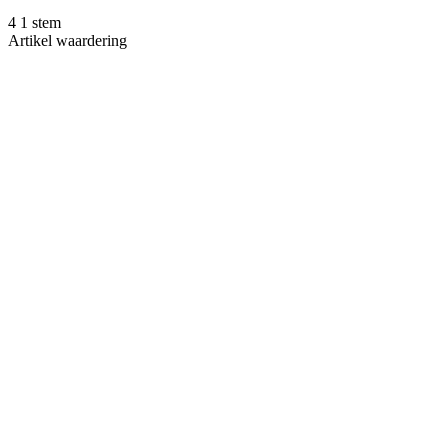
4
1
stem
Artikel waardering