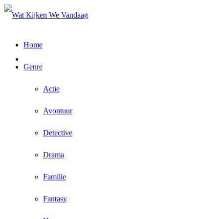
Home
Genre
Actie
Avontuur
Detective
Drama
Familie
Fantasy