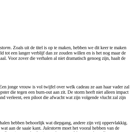
estorm
. Zoals uit de titel is op te maken, hebben we dit keer te maken
 tot een langer verblijf dan ze zouden willen en is het nog maar de
aal. Voor zover die verhalen al niet dramatisch genoeg zijn, haalt de
 Een jonge vrouw is vol twijfel over welk cadeau ze aan haar vader zal
ter die tegen een burn-out aan zit. De storm heeft niet alleen impact
d verleent, een piloot die afwacht wat zijn volgende vlucht zal zijn
halen hebben behoorlijk wat diepgang, andere zijn vrij oppervlakkig.
 wat aan de saaie kant.
Julestorm
moet het vooral hebben van de