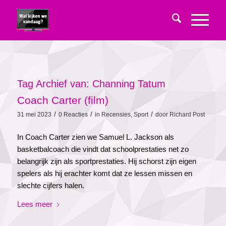
Tag Archief van:
Channing Tatum
Coach Carter (film)
/
/
/
31 mei 2023
0 Reacties
in
Recensies
,
Sport
door
Richard Post
In Coach Carter zien we Samuel L. Jackson als
basketbalcoach die vindt dat schoolprestaties net zo
belangrijk zijn als sportprestaties. Hij schorst zijn eigen
spelers als hij erachter komt dat ze lessen missen en
slechte cijfers halen.
Lees meer