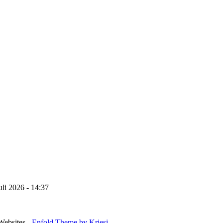
uli 2026 - 14:37
Websites -
Enfold Theme by Kriesi