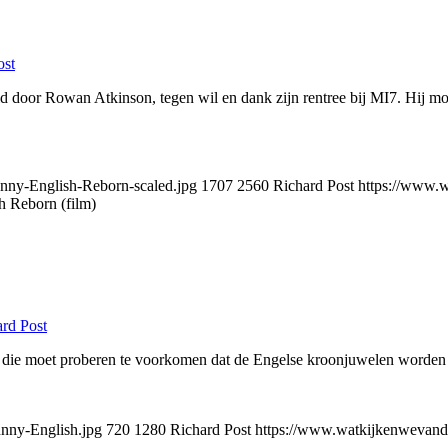
ost
 door Rowan Atkinson, tegen wil en dank zijn rentree bij MI7. Hij mo
nny-English-Reborn-scaled.jpg
1707
2560
Richard Post
https://www.w
h Reborn (film)
rd Post
 die moet proberen te voorkomen dat de Engelse kroonjuwelen worden 
nny-English.jpg
720
1280
Richard Post
https://www.watkijkenwevanda