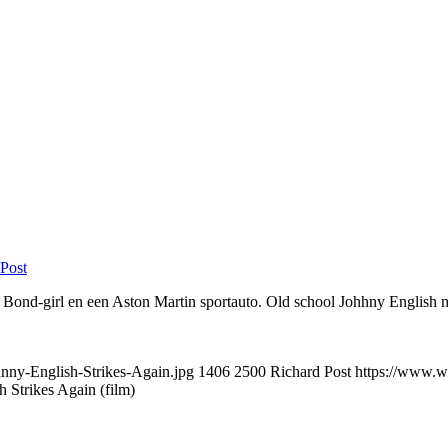
Post
ief Bond-girl en een Aston Martin sportauto. Old school Johhny English
nny-English-Strikes-Again.jpg
1406
2500
Richard Post
https://www.w
 Strikes Again (film)