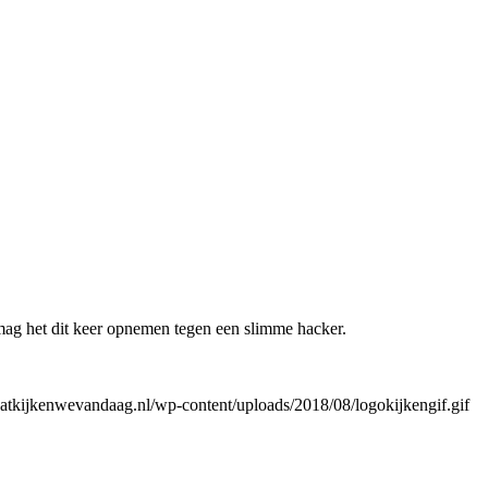
 mag het dit keer opnemen tegen een slimme hacker.
atkijkenwevandaag.nl/wp-content/uploads/2018/08/logokijkengif.gif