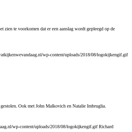
et zien te voorkomen dat er een aanslag wordt gepleegd op de
atkijkenwevandaag.nl/wp-content/uploads/2018/08/logokijkengif.gif
gestolen. Ook met John Malkovich en Natalie Imbruglia.
ag.nl/wp-content/uploads/2018/08/logokijkengif.gif
Richard