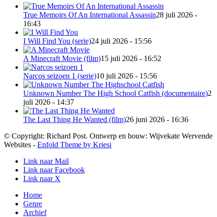
True Memoirs Of An International Assassin
28 juli 2026 -
16:43
I Will Find You (serie)
24 juli 2026 - 15:56
A Minecraft Movie (film)
15 juli 2026 - 16:52
Narcos seizoen 1 (serie)
10 juli 2026 - 15:56
Unknown Number The High School Catfish (documentaire)
2
juli 2026 - 14:37
The Last Thing He Wanted (film)
26 juni 2026 - 16:36
© Copyright: Richard Post. Ontwerp en bouw: Wijvekate Wervende
Websites -
Enfold Theme by Kriesi
Link naar Mail
Link naar Facebook
Link naar X
Home
Genre
Archief