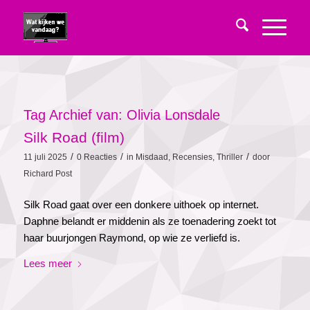
Tag Archief van:
Olivia Lonsdale
Silk Road (film)
/
/
/
11 juli 2025
0 Reacties
in
Misdaad
,
Recensies
,
Thriller
door
Richard Post
Silk Road gaat over een donkere uithoek op internet.
Daphne belandt er middenin als ze toenadering zoekt tot
haar buurjongen Raymond, op wie ze verliefd is.
Lees meer