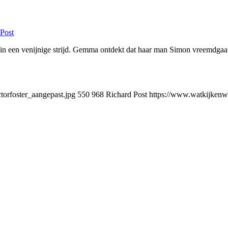
Post
 in een venijnige strijd. Gemma ontdekt dat haar man Simon vreemdgaat. 
orfoster_aangepast.jpg
550
968
Richard Post
https://www.watkijkenwe