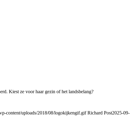
erd. Kiest ze voor haar gezin of het landsbelang?
p-content/uploads/2018/08/logokijkengif.gif
Richard Post
2025-09-