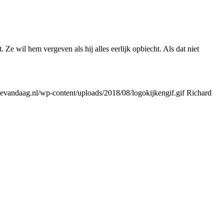
Ze wil hem vergeven als hij alles eerlijk opbiecht. Als dat niet
vandaag.nl/wp-content/uploads/2018/08/logokijkengif.gif
Richard