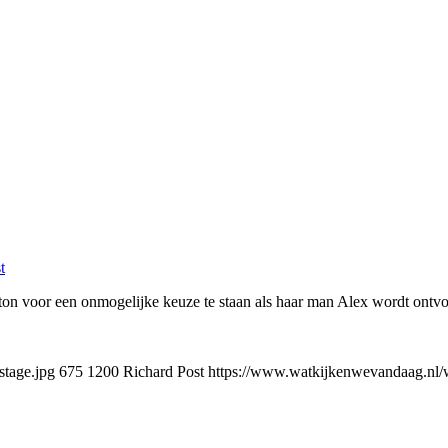
t
lton voor een onmogelijke keuze te staan als haar man Alex wordt ontvo
tage.jpg
675
1200
Richard Post
https://www.watkijkenwevandaag.nl/w