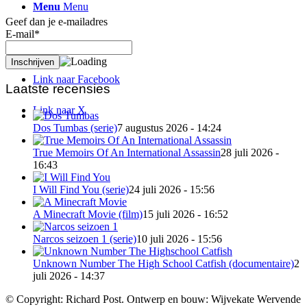
Menu
Menu
Geef dan je e-mailadres
E-mail*
Link naar Mail
Link naar Facebook
Laatste recensies
Link naar X
Dos Tumbas (serie)
7 augustus 2026 - 14:24
True Memoirs Of An International Assassin
28 juli 2026 -
16:43
I Will Find You (serie)
24 juli 2026 - 15:56
A Minecraft Movie (film)
15 juli 2026 - 16:52
Narcos seizoen 1 (serie)
10 juli 2026 - 15:56
Unknown Number The High School Catfish (documentaire)
2
juli 2026 - 14:37
© Copyright: Richard Post. Ontwerp en bouw: Wijvekate Wervende