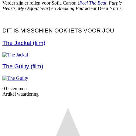
Verder zijn er rollen voor Sofia Carson (
Feel The Beat
,
Purple
Hearts
,
My Oxford Year
) en
Breaking Bad
-acteur Dean Norris.
DIT IS MISSCHIEN OOK IETS VOOR JOU
The Jackal (film)
The Guilty (film)
0
0
stemmen
Artikel waardering