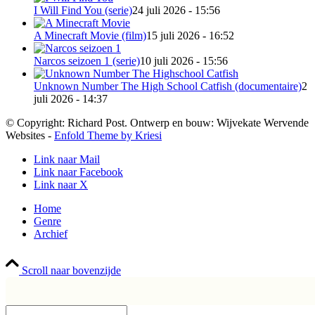
I Will Find You (serie)
24 juli 2026 - 15:56
A Minecraft Movie (film)
15 juli 2026 - 16:52
Narcos seizoen 1 (serie)
10 juli 2026 - 15:56
Unknown Number The High School Catfish (documentaire)
2
juli 2026 - 14:37
© Copyright: Richard Post. Ontwerp en bouw: Wijvekate Wervende
Websites -
Enfold Theme by Kriesi
Link naar Mail
Link naar Facebook
Link naar X
Home
Genre
Archief
Scroll naar bovenzijde