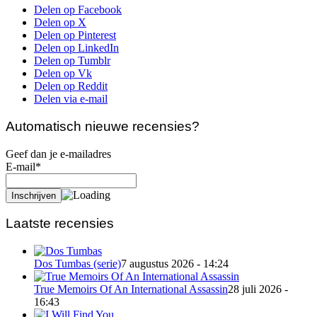
Delen op Facebook
Delen op X
Delen op Pinterest
Delen op LinkedIn
Delen op Tumblr
Delen op Vk
Delen op Reddit
Delen via e-mail
Automatisch nieuwe recensies?
Geef dan je e-mailadres
E-mail*
Laatste recensies
Dos Tumbas (serie)
7 augustus 2026 - 14:24
True Memoirs Of An International Assassin
28 juli 2026 -
16:43