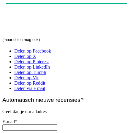
(maar delen mag ook)
Delen op Facebook
Delen op X
Delen op Pinterest
Delen op LinkedIn
Delen op Tumblr
Delen op Vk
Delen op Reddit
Delen via e-mail
Automatisch nieuwe recensies?
Geef dan je e-mailadres
E-mail*