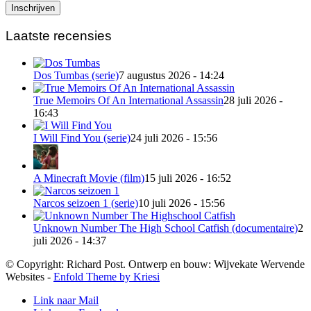
Laatste recensies
Dos Tumbas (serie)
7 augustus 2026 - 14:24
True Memoirs Of An International Assassin
28 juli 2026 -
16:43
I Will Find You (serie)
24 juli 2026 - 15:56
A Minecraft Movie (film)
15 juli 2026 - 16:52
Narcos seizoen 1 (serie)
10 juli 2026 - 15:56
Unknown Number The High School Catfish (documentaire)
2
juli 2026 - 14:37
© Copyright: Richard Post. Ontwerp en bouw: Wijvekate Wervende
Websites -
Enfold Theme by Kriesi
Link naar Mail