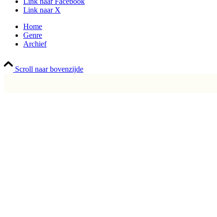
Link naar Facebook
Link naar X
Home
Genre
Archief
Scroll naar bovenzijde