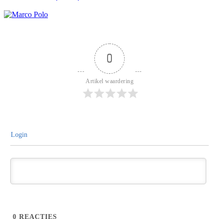
0
Artikel waardering
Login
0
REACTIES