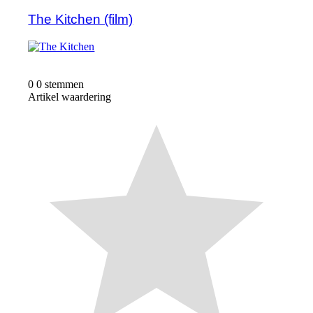
The Kitchen (film)
0
0
stemmen
Artikel waardering