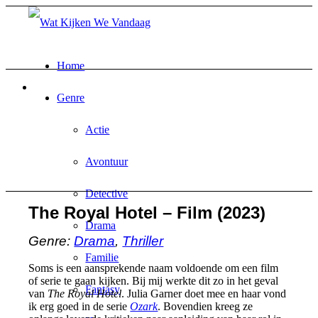
Home
Genre
Actie
Avontuur
Detective
The Royal Hotel – Film (2023)
Drama
Genre:
Drama
,
Thriller
Familie
Soms is een aansprekende naam voldoende om een film
of serie te gaan kijken. Bij mij werkte dit zo in het geval
Fantasy
van
The Royal Hotel
. Julia Garner doet mee en haar vond
ik erg goed in de serie
Ozark
. Bovendien kreeg ze