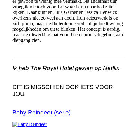
er gewoon te weinig mee vermaakt. Na anderhalf uur
vroeg ik me toch vooral af waar ik nu naar had zitten
kijken. Daar kunnen Julia Garner en Jessica Henwick
overigens niet zo veel aan doen. Hun acteerwerk is op
zich prima, maar de flinterdunne verhaallijn biedt weinig
mogelijkheden om uit te blinken. Het concept is aardig,
maar de uitwerking laat vooral een chronisch gebrek aan
diepgang zien.
Ik heb The Royal Hotel gezien op Netflix
DIT IS MISSCHIEN OOK IETS VOOR
JOU
Baby Reindeer (serie)