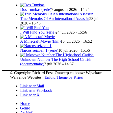
Dos Tumbas (serie)
7 augustus 2026 - 14:24
True Memoirs Of An International Assassin
28 juli
2026 - 16:43
I Will Find You (serie)
24 juli 2026 - 15:56
A Minecraft Movie (film)
15 juli 2026 - 16:52
Narcos seizoen 1 (serie)
10 juli 2026 - 15:56
Unknown Number The High School Catfish
(documentaire)
2 juli 2026 - 14:37
© Copyright: Richard Post. Ontwerp en bouw: Wijvekate
Wervende Websites -
Enfold Theme by Kriesi
Link naar Mail
Link naar Facebook
Link naar X
Home
Genre
Archief