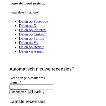
nieuwste
meest gestemd
(maar delen mag ook)
Delen op Facebook
Delen op X
Delen op Pinterest
Delen op LinkedIn
Delen op Tumblr
Delen op Vk
Delen op Reddit
Delen via e-mail
Automatisch nieuwe recensies?
Geef dan je e-mailadres
E-mail*
Laatste recensies