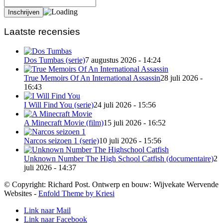
Laatste recensies
Dos Tumbas (serie)
7 augustus 2026 - 14:24
True Memoirs Of An International Assassin
28 juli 2026 -
16:43
I Will Find You (serie)
24 juli 2026 - 15:56
A Minecraft Movie (film)
15 juli 2026 - 16:52
Narcos seizoen 1 (serie)
10 juli 2026 - 15:56
Unknown Number The High School Catfish (documentaire)
2
juli 2026 - 14:37
© Copyright: Richard Post. Ontwerp en bouw: Wijvekate Wervende
Websites -
Enfold Theme by Kriesi
Link naar Mail
Link naar Facebook