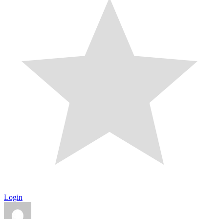
Login