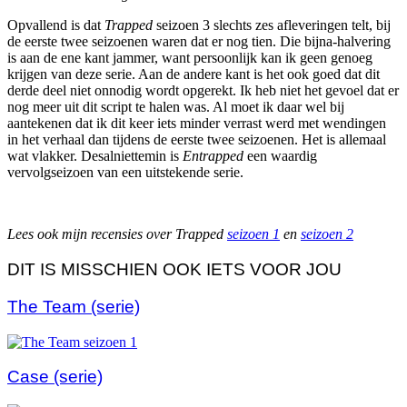
Opvallend is dat
Trapped
seizoen 3 slechts zes afleveringen telt, bij
de eerste twee seizoenen waren dat er nog tien. Die bijna-halvering
is aan de ene kant jammer, want persoonlijk kan ik geen genoeg
krijgen van deze serie. Aan de andere kant is het ook goed dat dit
derde deel niet onnodig wordt opgerekt. Ik heb niet het gevoel dat er
nog meer uit dit script te halen was. Al moet ik daar wel bij
aantekenen dat ik dit keer iets minder verrast werd met wendingen
in het verhaal dan tijdens de eerste twee seizoenen. Het is allemaal
wat vlakker. Desalniettemin is
Entrapped
een waardig
vervolgseizoen van een uitstekende serie.
Lees ook mijn recensies over Trapped
seizoen 1
en
seizoen 2
DIT IS MISSCHIEN OOK IETS VOOR JOU
The Team (serie)
Case (serie)