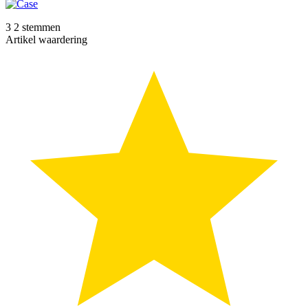
3
2
stemmen
Artikel waardering