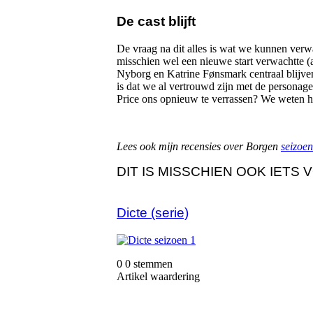
De cast blijft
De vraag na dit alles is wat we kunnen verw
misschien wel een nieuwe start verwachtte (aa
Nyborg en Katrine Fønsmark centraal blijven
is dat we al vertrouwd zijn met de persona
Price ons opnieuw te verrassen? We weten h
Lees ook mijn recensies over Borgen
seizoen
DIT IS MISSCHIEN OOK IETS
Dicte (serie)
0
0
stemmen
Artikel waardering