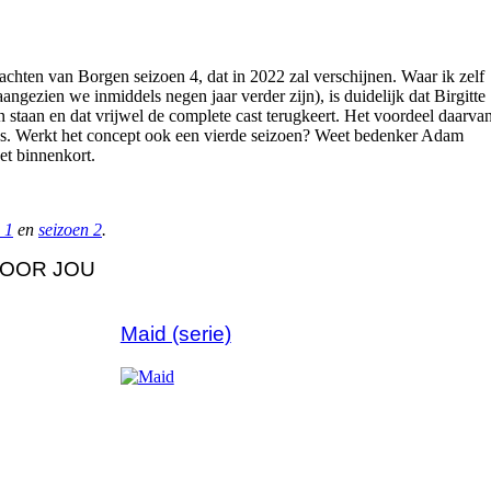
achten van Borgen seizoen 4, dat in 2022 zal verschijnen. Waar ik zelf
ngezien we inmiddels negen jaar verder zijn), is duidelijk dat Birgitte
 staan en dat vrijwel de complete cast terugkeert. Het voordeel daarva
ges. Werkt het concept ook een vierde seizoen? Weet bedenker Adam
et binnenkort.
 1
en
seizoen 2
.
 VOOR JOU
Maid (serie)