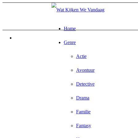
Home
Genre
Actie
Avontuur
Detective
Drama
Familie
Fantasy