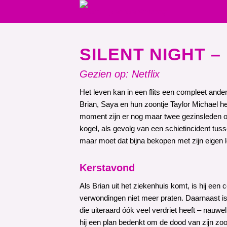
SILENT NIGHT – 
Gezien op: Netflix
Het leven kan in een flits een compleet and
Brian, Saya en hun zoontje Taylor Michael h
moment zijn er nog maar twee gezinsleden ov
kogel, als gevolg van een schietincident tuss
maar moet dat bijna bekopen met zijn eigen le
Kerstavond
Als Brian uit het ziekenhuis komt, is hij ee
verwondingen niet meer praten. Daarnaast is h
die uiteraard óók veel verdriet heeft – nauwel
hij een plan bedenkt om de dood van zijn zoo