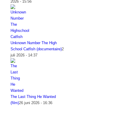
2026 - 15:56
Unknown Number The High
School Catfish (documentaire)
2
juli 2026 - 14:37
The Last Thing He Wanted
(film)
26 juni 2026 - 16:36