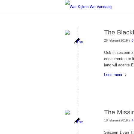
The Blackl
/
26 februari 2019
0
Ook in seizoen 2
concurrenten te l
lang wil agente 
Lees meer
The Missin
/
18 februari 2019
4
Seizoen 1 van Th