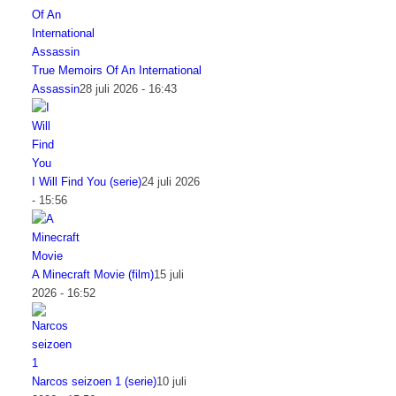
True Memoirs Of An International
Assassin
28 juli 2026 - 16:43
I Will Find You (serie)
24 juli 2026
- 15:56
A Minecraft Movie (film)
15 juli
2026 - 16:52
Narcos seizoen 1 (serie)
10 juli