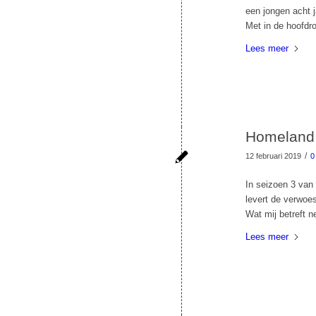
een jongen acht 
Met in de hoofdr
Lees meer
Homeland 
/
12 februari 2019
0
In seizoen 3 van
levert de verwoes
Wat mij betreft n
Lees meer