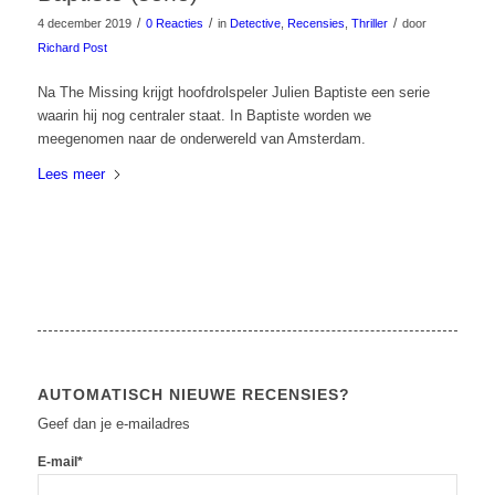
/
/
/
4 december 2019
0 Reacties
in
Detective
,
Recensies
,
Thriller
door
Richard Post
Na The Missing krijgt hoofdrolspeler Julien Baptiste een serie
waarin hij nog centraler staat. In Baptiste worden we
meegenomen naar de onderwereld van Amsterdam.
Lees meer
AUTOMATISCH NIEUWE RECENSIES?
Geef dan je e-mailadres
E-mail*