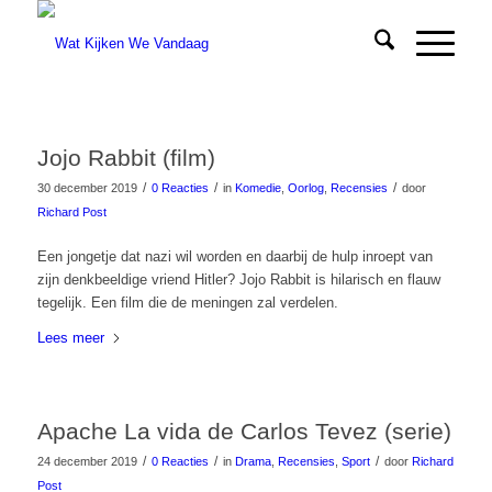
Jojo Rabbit (film)
/
/
/
30 december 2019
0 Reacties
in
Komedie
,
Oorlog
,
Recensies
door
Richard Post
Een jongetje dat nazi wil worden en daarbij de hulp inroept van
zijn denkbeeldige vriend Hitler? Jojo Rabbit is hilarisch en flauw
tegelijk. Een film die de meningen zal verdelen.
Lees meer
Apache La vida de Carlos Tevez (serie)
/
/
/
24 december 2019
0 Reacties
in
Drama
,
Recensies
,
Sport
door
Richard
Post