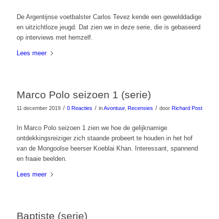
De Argentijnse voetbalster Carlos Tevez kende een gewelddadige
en uitzichtloze jeugd. Dat zien we in deze serie, die is gebaseerd
op interviews met hemzelf.
Lees meer
Marco Polo seizoen 1 (serie)
/
/
/
11 december 2019
0 Reacties
in
Avontuur
,
Recensies
door
Richard Post
In Marco Polo seizoen 1 zien we hoe de gelijknamige
ontdekkingsreiziger zich staande probeert te houden in het hof
van de Mongoolse heerser Koeblai Khan. Interessant, spannend
en fraaie beelden.
Lees meer
Baptiste (serie)