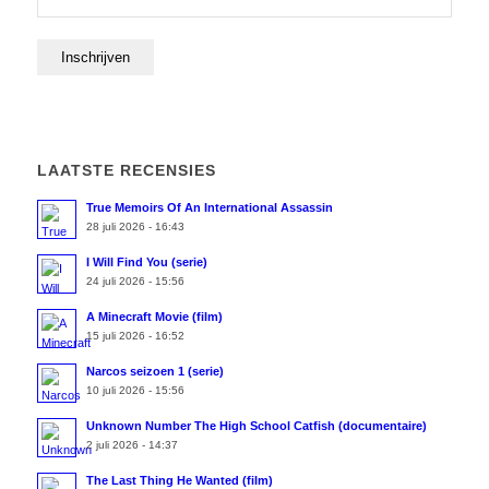
LAATSTE RECENSIES
True Memoirs Of An International Assassin
28 juli 2026 - 16:43
I Will Find You (serie)
24 juli 2026 - 15:56
A Minecraft Movie (film)
15 juli 2026 - 16:52
Narcos seizoen 1 (serie)
10 juli 2026 - 15:56
Unknown Number The High School Catfish (documentaire)
2 juli 2026 - 14:37
The Last Thing He Wanted (film)