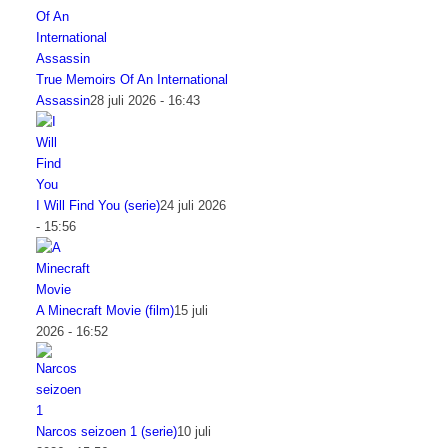
True Memoirs Of An International
Assassin
28 juli 2026 - 16:43
I Will Find You (serie)
24 juli 2026
- 15:56
A Minecraft Movie (film)
15 juli
2026 - 16:52
Narcos seizoen 1 (serie)
10 juli