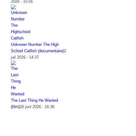
2026 - 15:56
Unknown Number The High
School Catfish (documentaire)
2
juli 2026 - 14:37
The Last Thing He Wanted
(film)
26 juni 2026 - 16:36