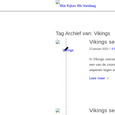
Tag Archief van:
Vikings
Vikings se
/
23 januari 2023
0 
In Vikings seizo
een van de zoon
wapenen tegen ee
Lees meer
Vikings se