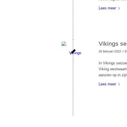
Lees meer
Vikings se
/
26 februari 2022
0
In Vikings seizo
Viking westwaarts
aanzien op in zi
Lees meer